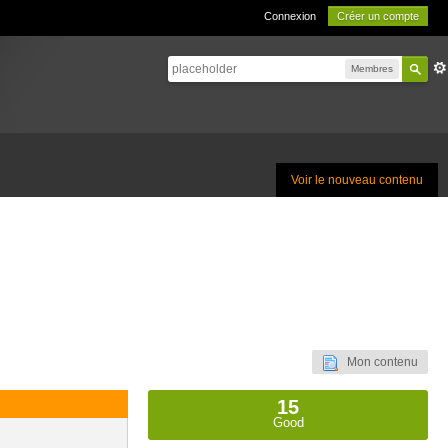
Connexion
Créer un compte
Membres
Voir le nouveau contenu
Mon contenu
15
Good