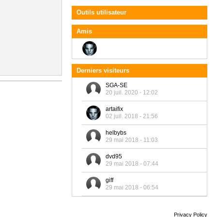
Outils utilisateur
Amis
Derniers visiteurs
SGA-SE
20 juil. 2020 - 12:02
artaifix
02 juil. 2018 - 21:56
helbybs
29 mai 2018 - 11:03
dvd95
29 mai 2018 - 07:44
giff
29 mai 2018 - 06:54
Privacy Policy