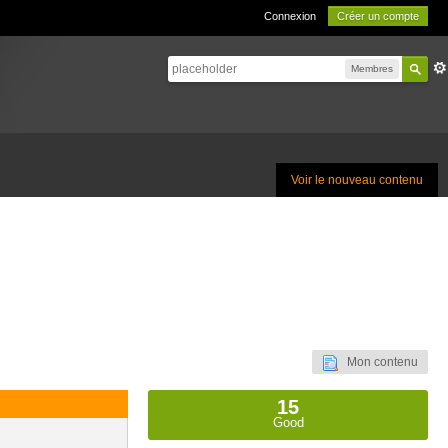
Connexion
Créer un compte
Membres
Voir le nouveau contenu
Mon contenu
15
Good