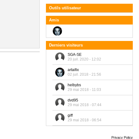
Outils utilisateur
Amis
Derniers visiteurs
SGA-SE
20 juil. 2020 - 12:02
artaifix
02 juil. 2018 - 21:56
helbybs
29 mai 2018 - 11:03
dvd95
29 mai 2018 - 07:44
giff
29 mai 2018 - 06:54
Privacy Policy