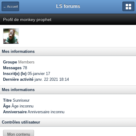
LS forums
← Accueil
Profil de monkey prophet
Mes informations
Groupe
Members
Messages
78
Inscrit(e) (le)
05-janvier 17
Dernière activité
janv. 22 2021 18:14
Mes informations
Titre
Sunriseur
Âge
Âge inconnu
Anniversaire
Anniversaire inconnu
Contrôles utilisateur
Mon contenu