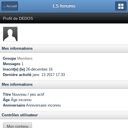
LS forums
← Accueil
Profil de DEDOS
Mes informations
Groupe
Members
Messages
1
Inscrit(e) (le)
26-décembre 16
Dernière activité
janv. 13 2017 17:33
Mes informations
Titre
Nouveau / peu actif
Âge
Âge inconnu
Anniversaire
Anniversaire inconnu
Contrôles utilisateur
Mon contenu