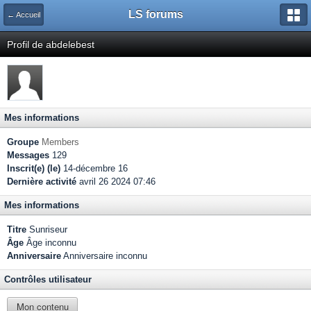
LS forums
← Accueil
Profil de abdelebest
Mes informations
Groupe
Members
Messages
129
Inscrit(e) (le)
14-décembre 16
Dernière activité
avril 26 2024 07:46
Mes informations
Titre
Sunriseur
Âge
Âge inconnu
Anniversaire
Anniversaire inconnu
Contrôles utilisateur
Mon contenu