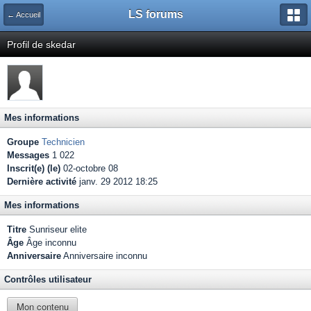
LS forums
← Accueil
Profil de skedar
Mes informations
Groupe
Technicien
Messages
1 022
Inscrit(e) (le)
02-octobre 08
Dernière activité
janv. 29 2012 18:25
Mes informations
Titre
Sunriseur elite
Âge
Âge inconnu
Anniversaire
Anniversaire inconnu
Contrôles utilisateur
Mon contenu