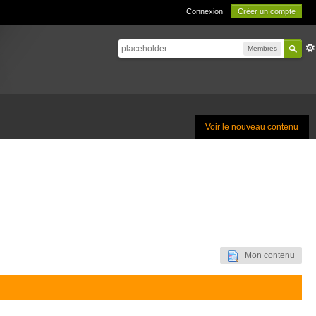
Connexion
Créer un compte
Membres
Voir le nouveau contenu
Mon contenu