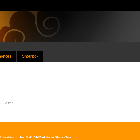
nnonces
Shoutbox
026 20:55
T, le debug des SoC AMD et de la Xbox One