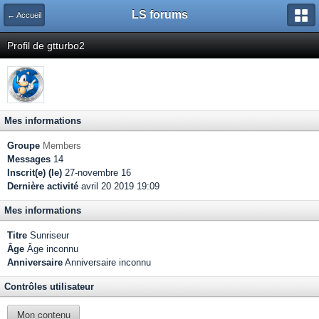
LS forums
← Accueil
Profil de gtturbo2
Mes informations
Groupe
Members
Messages
14
Inscrit(e) (le)
27-novembre 16
Dernière activité
avril 20 2019 19:09
Mes informations
Titre
Sunriseur
Âge
Âge inconnu
Anniversaire
Anniversaire inconnu
Contrôles utilisateur
Mon contenu