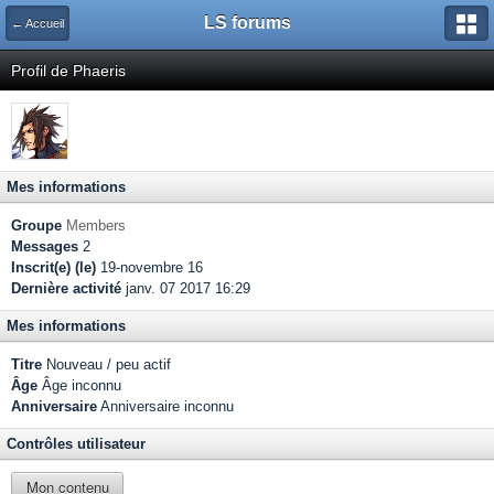
LS forums
← Accueil
Profil de Phaeris
Mes informations
Groupe
Members
Messages
2
Inscrit(e) (le)
19-novembre 16
Dernière activité
janv. 07 2017 16:29
Mes informations
Titre
Nouveau / peu actif
Âge
Âge inconnu
Anniversaire
Anniversaire inconnu
Contrôles utilisateur
Mon contenu