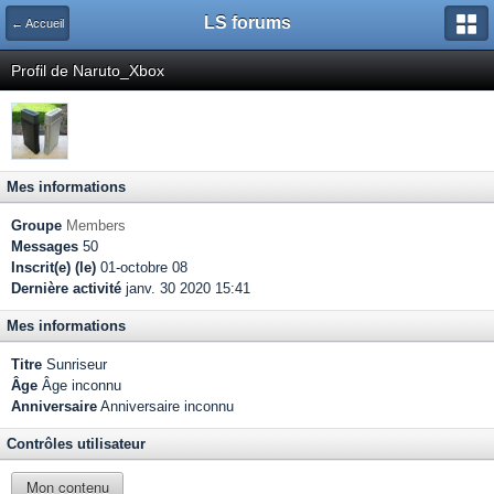
LS forums
← Accueil
Profil de Naruto_Xbox
Mes informations
Groupe
Members
Messages
50
Inscrit(e) (le)
01-octobre 08
Dernière activité
janv. 30 2020 15:41
Mes informations
Titre
Sunriseur
Âge
Âge inconnu
Anniversaire
Anniversaire inconnu
Contrôles utilisateur
Mon contenu