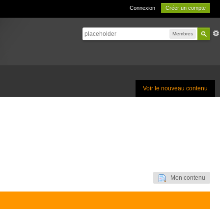
Connexion
Créer un compte
Membres
Voir le nouveau contenu
Mon contenu