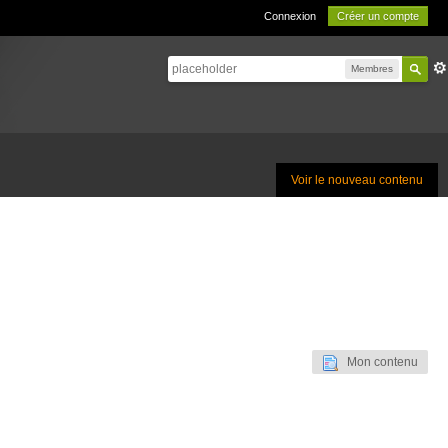
Connexion
Créer un compte
Membres
Voir le nouveau contenu
Mon contenu