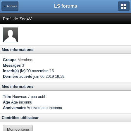
LS forums
← Accueil
Profil de Zed4V
Mes informations
Groupe
Members
Messages
3
Inscrit(e) (le)
09-novembre 16
Dernière activité
juin 06 2019 19:39
Mes informations
Titre
Nouveau / peu actif
Âge
Âge inconnu
Anniversaire
Anniversaire inconnu
Contrôles utilisateur
Mon contenu