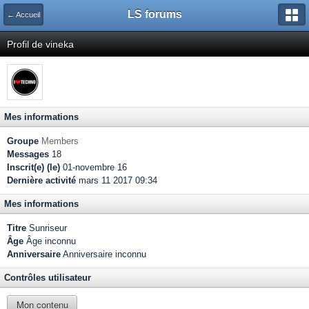
LS forums
← Accueil
Profil de vineka
Mes informations
Groupe
Members
Messages
18
Inscrit(e) (le)
01-novembre 16
Dernière activité
mars 11 2017 09:34
Mes informations
Titre
Sunriseur
Âge
Âge inconnu
Anniversaire
Anniversaire inconnu
Contrôles utilisateur
Mon contenu