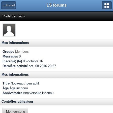
LS forums
← Accueil
Profil de Kazh
Mes informations
Groupe
Members
Messages
0
Inscrit(e) (le)
06-octobre 16
Dernière activité
oct. 08 2016 20:57
Mes informations
Titre
Nouveau / peu actif
Âge
Âge inconnu
Anniversaire
Anniversaire inconnu
Contrôles utilisateur
Mon contenu