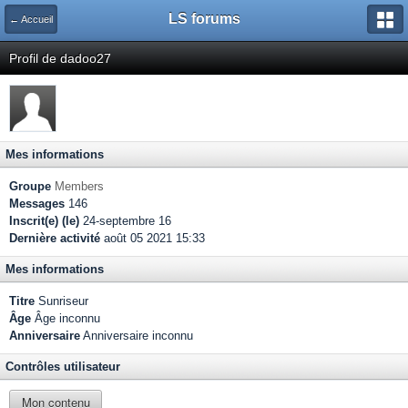
LS forums
← Accueil
Profil de dadoo27
Mes informations
Groupe
Members
Messages
146
Inscrit(e) (le)
24-septembre 16
Dernière activité
août 05 2021 15:33
Mes informations
Titre
Sunriseur
Âge
Âge inconnu
Anniversaire
Anniversaire inconnu
Contrôles utilisateur
Mon contenu