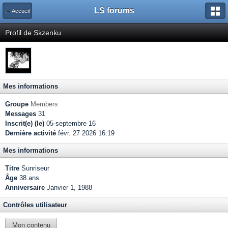
LS forums
← Accueil
Profil de Skzenku
Mes informations
Groupe
Members
Messages
31
Inscrit(e) (le)
05-septembre 16
Dernière activité
févr. 27 2026 16:19
Mes informations
Titre
Sunriseur
Âge
38 ans
Anniversaire
Janvier 1, 1988
Contrôles utilisateur
Mon contenu