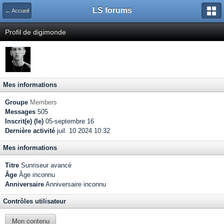
LS forums
← Accueil
Profil de digimonde
Mes informations
Groupe
Members
Messages
505
Inscrit(e) (le)
05-septembre 16
Dernière activité
juil. 10 2024 10:32
Mes informations
Titre
Sunriseur avancé
Âge
Âge inconnu
Anniversaire
Anniversaire inconnu
Contrôles utilisateur
Mon contenu