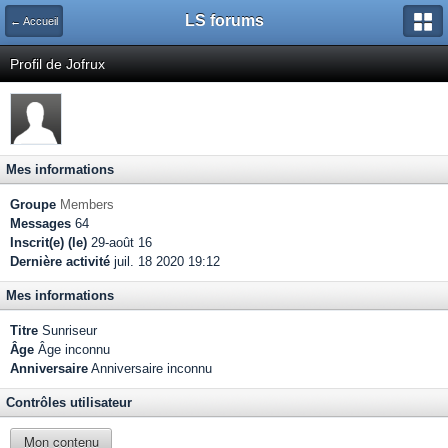
LS forums
← Accueil
Profil de Jofrux
Mes informations
Groupe
Members
Messages
64
Inscrit(e) (le)
29-août 16
Dernière activité
juil. 18 2020 19:12
Mes informations
Titre
Sunriseur
Âge
Âge inconnu
Anniversaire
Anniversaire inconnu
Contrôles utilisateur
Mon contenu