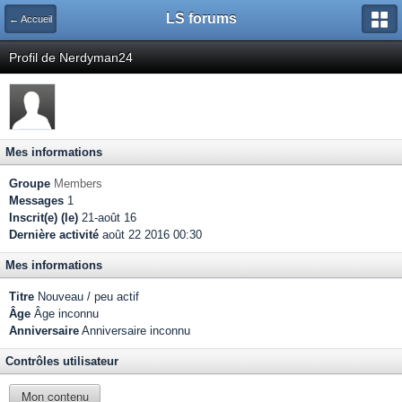
LS forums
← Accueil
Profil de Nerdyman24
Mes informations
Groupe
Members
Messages
1
Inscrit(e) (le)
21-août 16
Dernière activité
août 22 2016 00:30
Mes informations
Titre
Nouveau / peu actif
Âge
Âge inconnu
Anniversaire
Anniversaire inconnu
Contrôles utilisateur
Mon contenu