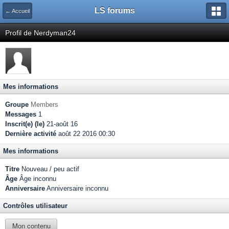
LS forums
← Accueil
Profil de Nerdyman24
Mes informations
Groupe
Members
Messages
1
Inscrit(e) (le)
21-août 16
Dernière activité
août 22 2016 00:30
Mes informations
Titre
Nouveau / peu actif
Âge
Âge inconnu
Anniversaire
Anniversaire inconnu
Contrôles utilisateur
Mon contenu