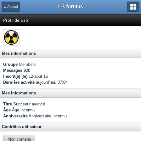
LS forums
← Accueil
Profil de usb
Mes informations
Groupe
Members
Messages
928
Inscrit(e) (le)
12-août 16
Dernière activité
aujourd'hui, 07:04
Mes informations
Titre
Sunriseur avancé
Âge
Âge inconnu
Anniversaire
Anniversaire inconnu
Contrôles utilisateur
Mon contenu