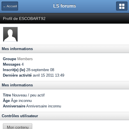
LS forums
← Accueil
Profil de ESCOBART92
Mes informations
Groupe
Members
Messages
4
Inscrit(e) (le)
28-septembre 08
Dernière activité
avril 15 2011 13:49
Mes informations
Titre
Nouveau / peu actif
Âge
Âge inconnu
Anniversaire
Anniversaire inconnu
Contrôles utilisateur
Mon contenu