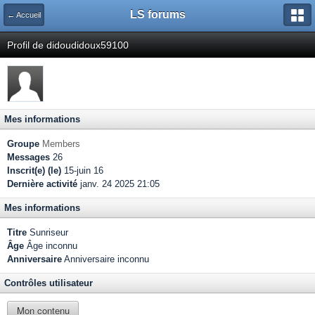
LS forums
← Accueil
Profil de didoudidoux59100
Mes informations
Groupe
Members
Messages
26
Inscrit(e) (le)
15-juin 16
Dernière activité
janv. 24 2025 21:05
Mes informations
Titre
Sunriseur
Âge
Âge inconnu
Anniversaire
Anniversaire inconnu
Contrôles utilisateur
Mon contenu