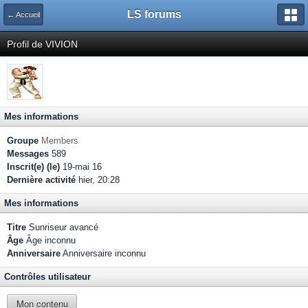
LS forums
← Accueil
Profil de VIVION
Mes informations
Groupe
Members
Messages
589
Inscrit(e) (le)
19-mai 16
Dernière activité
hier, 20:28
Mes informations
Titre
Sunriseur avancé
Âge
Âge inconnu
Anniversaire
Anniversaire inconnu
Contrôles utilisateur
Mon contenu