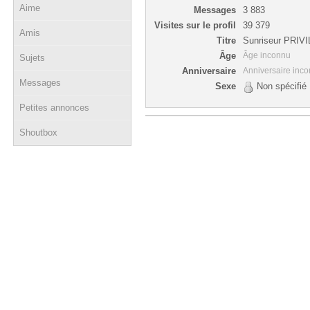
Aime
Messages
3 883
Visites sur le profil
39 379
Amis
Titre
Sunriseur PRIV
Âge
Âge inconnu
Sujets
Anniversaire
Anniversaire inc
Messages
Sexe
Non spécifié
Petites annonces
Shoutbox