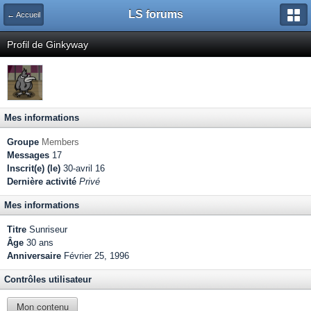
LS forums
← Accueil
Profil de Ginkyway
Mes informations
Groupe
Members
Messages
17
Inscrit(e) (le)
30-avril 16
Dernière activité
Privé
Mes informations
Titre
Sunriseur
Âge
30 ans
Anniversaire
Février 25, 1996
Contrôles utilisateur
Mon contenu