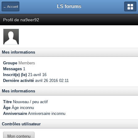
LS forums
← Accueil
Profil de na9eer92
Mes informations
Groupe
Members
Messages
1
Inscrit(e) (le)
21-avril 16
Dernière activité
avril 26 2016 02:11
Mes informations
Titre
Nouveau / peu actif
Âge
Âge inconnu
Anniversaire
Anniversaire inconnu
Contrôles utilisateur
Mon contenu