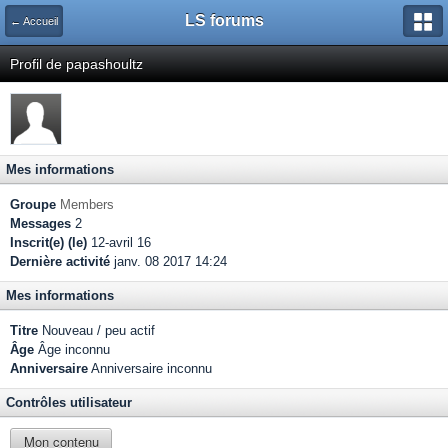
LS forums
← Accueil
Profil de papashoultz
Mes informations
Groupe
Members
Messages
2
Inscrit(e) (le)
12-avril 16
Dernière activité
janv. 08 2017 14:24
Mes informations
Titre
Nouveau / peu actif
Âge
Âge inconnu
Anniversaire
Anniversaire inconnu
Contrôles utilisateur
Mon contenu