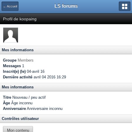
LS forums
← Accueil
Profil de koopaing
Mes informations
Groupe
Members
Messages
1
Inscrit(e) (le)
04-avril 16
Dernière activité
avril 04 2016 16:29
Mes informations
Titre
Nouveau / peu actif
Âge
Âge inconnu
Anniversaire
Anniversaire inconnu
Contrôles utilisateur
Mon contenu