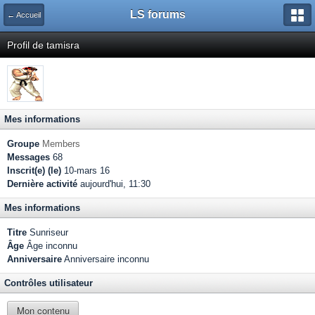
LS forums
← Accueil
Profil de tamisra
Mes informations
Groupe
Members
Messages
68
Inscrit(e) (le)
10-mars 16
Dernière activité
aujourd'hui, 11:30
Mes informations
Titre
Sunriseur
Âge
Âge inconnu
Anniversaire
Anniversaire inconnu
Contrôles utilisateur
Mon contenu