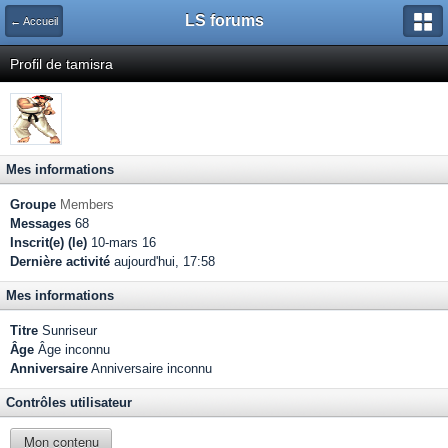
LS forums
← Accueil
Profil de tamisra
Mes informations
Groupe
Members
Messages
68
Inscrit(e) (le)
10-mars 16
Dernière activité
aujourd'hui, 17:58
Mes informations
Titre
Sunriseur
Âge
Âge inconnu
Anniversaire
Anniversaire inconnu
Contrôles utilisateur
Mon contenu