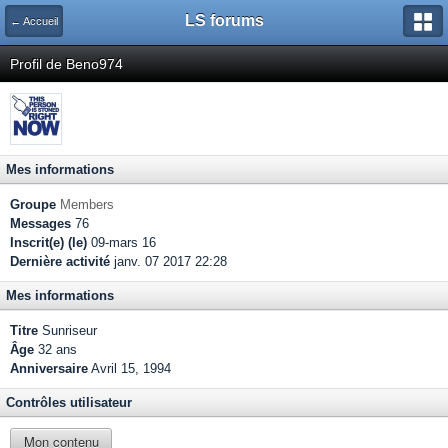
LS forums
← Accueil
Profil de Beno974
Mes informations
Groupe
Members
Messages
76
Inscrit(e) (le)
09-mars 16
Dernière activité
janv. 07 2017 22:28
Mes informations
Titre
Sunriseur
Âge
32 ans
Anniversaire
Avril 15, 1994
Contrôles utilisateur
Mon contenu