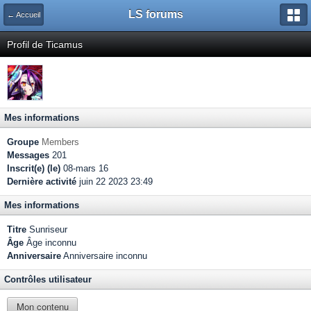
LS forums
← Accueil
Profil de Ticamus
Mes informations
Groupe
Members
Messages
201
Inscrit(e) (le)
08-mars 16
Dernière activité
juin 22 2023 23:49
Mes informations
Titre
Sunriseur
Âge
Âge inconnu
Anniversaire
Anniversaire inconnu
Contrôles utilisateur
Mon contenu