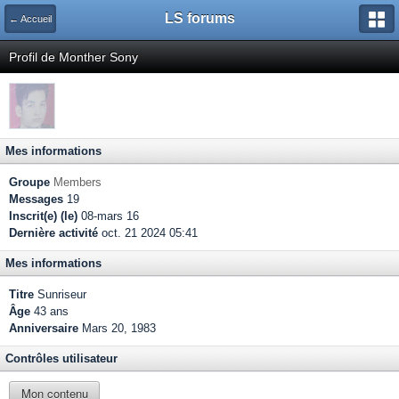
LS forums
← Accueil
Profil de Monther Sony
Mes informations
Groupe
Members
Messages
19
Inscrit(e) (le)
08-mars 16
Dernière activité
oct. 21 2024 05:41
Mes informations
Titre
Sunriseur
Âge
43 ans
Anniversaire
Mars 20, 1983
Contrôles utilisateur
Mon contenu