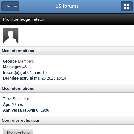
LS forums
← Accueil
Profil de leogametech
Mes informations
Groupe
Members
Messages
48
Inscrit(e) (le)
04-mars 16
Dernière activité
mai 23 2023 18:14
Mes informations
Titre
Sunriseur
Âge
40 ans
Anniversaire
Avril 6, 1986
Contrôles utilisateur
Mon contenu