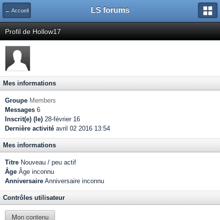
LS forums
← Accueil
Profil de Hollow17
Mes informations
Groupe
Members
Messages
6
Inscrit(e) (le)
28-février 16
Dernière activité
avril 02 2016 13:54
Mes informations
Titre
Nouveau / peu actif
Âge
Âge inconnu
Anniversaire
Anniversaire inconnu
Contrôles utilisateur
Mon contenu