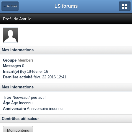
LS forums
← Accueil
Profil de Astriiid
Mes informations
Groupe
Members
Messages
0
Inscrit(e) (le)
18-février 16
Dernière activité
févr. 22 2016 12:41
Mes informations
Titre
Nouveau / peu actif
Âge
Âge inconnu
Anniversaire
Anniversaire inconnu
Contrôles utilisateur
Mon contenu