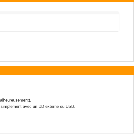
alheureusement).
ais simplement avec un DD externe ou USB.