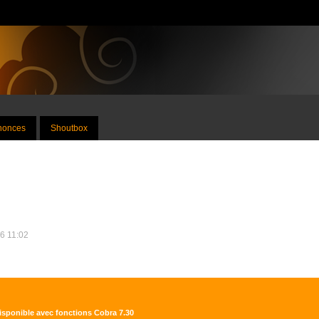
nnonces
Shoutbox
16 11:02
isponible avec fonctions Cobra 7.30