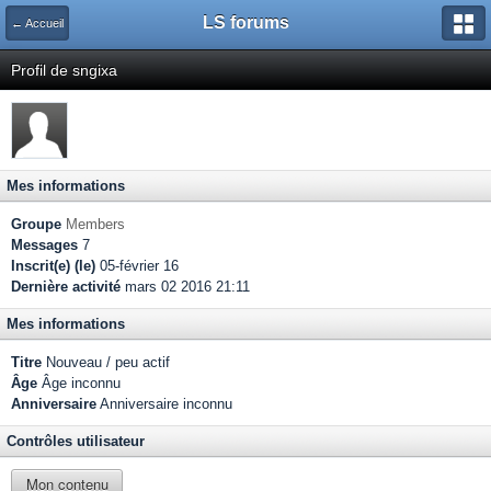
LS forums
← Accueil
Profil de sngixa
Mes informations
Groupe
Members
Messages
7
Inscrit(e) (le)
05-février 16
Dernière activité
mars 02 2016 21:11
Mes informations
Titre
Nouveau / peu actif
Âge
Âge inconnu
Anniversaire
Anniversaire inconnu
Contrôles utilisateur
Mon contenu