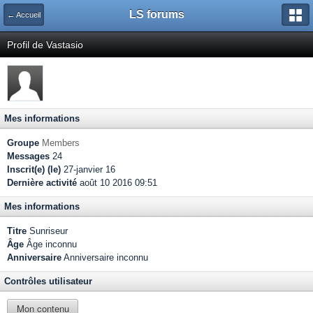
LS forums
← Accueil
Profil de Vastasio
Mes informations
Groupe
Members
Messages
24
Inscrit(e) (le)
27-janvier 16
Dernière activité
août 10 2016 09:51
Mes informations
Titre
Sunriseur
Âge
Âge inconnu
Anniversaire
Anniversaire inconnu
Contrôles utilisateur
Mon contenu