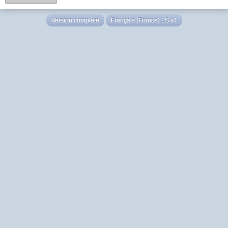
Version complète
Français (France) LS v4