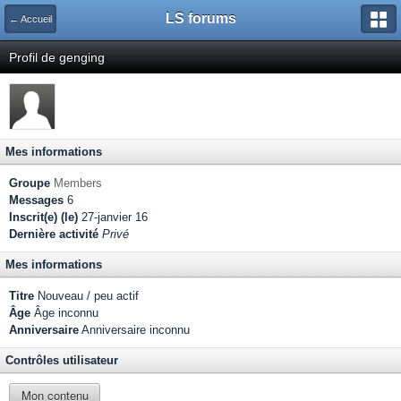
LS forums
← Accueil
Profil de genging
Mes informations
Groupe
Members
Messages
6
Inscrit(e) (le)
27-janvier 16
Dernière activité
Privé
Mes informations
Titre
Nouveau / peu actif
Âge
Âge inconnu
Anniversaire
Anniversaire inconnu
Contrôles utilisateur
Mon contenu