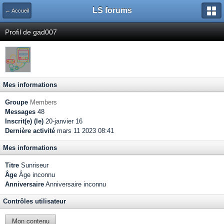
LS forums
← Accueil
Profil de gad007
Mes informations
Groupe
Members
Messages
48
Inscrit(e) (le)
20-janvier 16
Dernière activité
mars 11 2023 08:41
Mes informations
Titre
Sunriseur
Âge
Âge inconnu
Anniversaire
Anniversaire inconnu
Contrôles utilisateur
Mon contenu