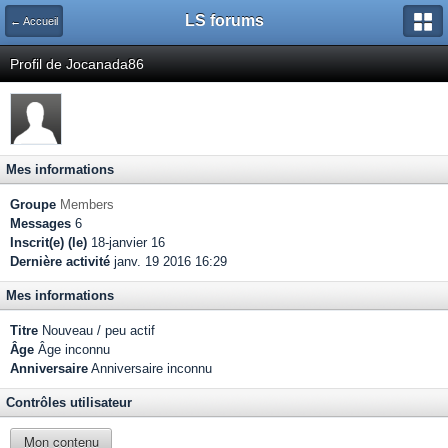
LS forums
← Accueil
Profil de Jocanada86
Mes informations
Groupe
Members
Messages
6
Inscrit(e) (le)
18-janvier 16
Dernière activité
janv. 19 2016 16:29
Mes informations
Titre
Nouveau / peu actif
Âge
Âge inconnu
Anniversaire
Anniversaire inconnu
Contrôles utilisateur
Mon contenu