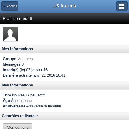
LS forums
← Accueil
Profil de robo56
Mes informations
Groupe
Members
Messages
0
Inscrit(e) (le)
07-janvier 16
Dernière activité
janv. 21 2016 20:41
Mes informations
Titre
Nouveau / peu actif
Âge
Âge inconnu
Anniversaire
Anniversaire inconnu
Contrôles utilisateur
Mon contenu