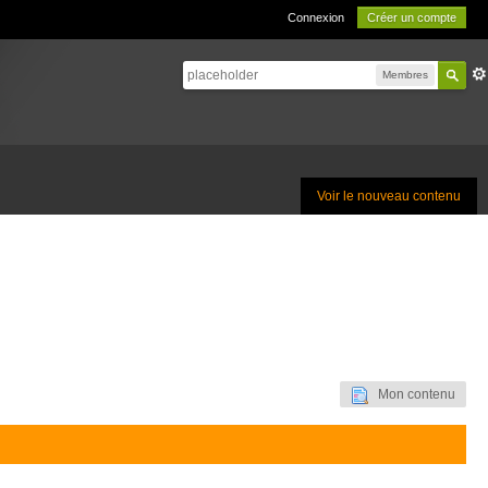
Connexion
Créer un compte
Membres
Voir le nouveau contenu
Mon contenu