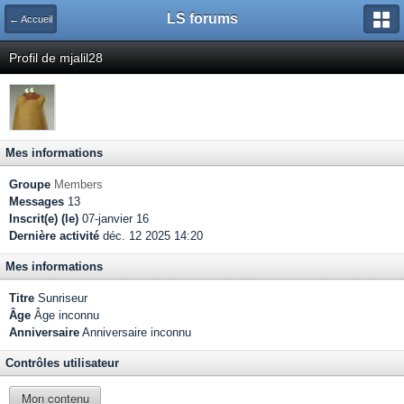
LS forums
← Accueil
Profil de mjalil28
Mes informations
Groupe
Members
Messages
13
Inscrit(e) (le)
07-janvier 16
Dernière activité
déc. 12 2025 14:20
Mes informations
Titre
Sunriseur
Âge
Âge inconnu
Anniversaire
Anniversaire inconnu
Contrôles utilisateur
Mon contenu