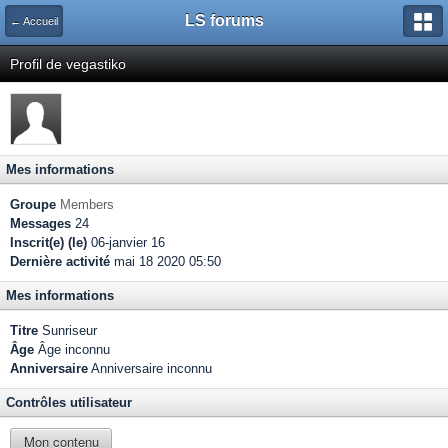
LS forums
← Accueil
Profil de vegastiko
Mes informations
Groupe
Members
Messages
24
Inscrit(e) (le)
06-janvier 16
Dernière activité
mai 18 2020 05:50
Mes informations
Titre
Sunriseur
Âge
Âge inconnu
Anniversaire
Anniversaire inconnu
Contrôles utilisateur
Mon contenu