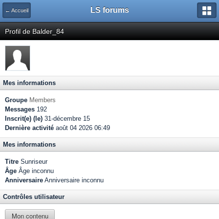
LS forums
← Accueil
Profil de Balder_84
Mes informations
Groupe
Members
Messages
192
Inscrit(e) (le)
31-décembre 15
Dernière activité
août 04 2026 06:49
Mes informations
Titre
Sunriseur
Âge
Âge inconnu
Anniversaire
Anniversaire inconnu
Contrôles utilisateur
Mon contenu